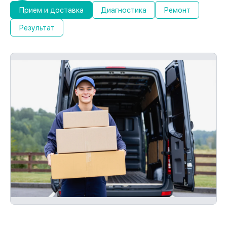
36 месяцев
Прием и доставка
Диагностика
Ремонт
При наличии документов о гарантии на
Результат
восстановление устройства, мы
выполним повторное восстановление без
оплаты и без ожидания.