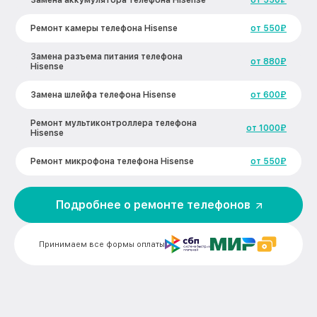
Замена аккумулятора телефона Hisense
от 550₽
Ремонт камеры телефона Hisense
от 550₽
Замена разъема питания телефона
от 880₽
Hisense
Замена шлейфа телефона Hisense
от 600₽
Ремонт мультиконтроллера телефона
от 1000₽
Hisense
Ремонт микрофона телефона Hisense
от 550₽
Ремонт корпусных элементов телефона
от 800₽
Hisense
Подробнее о ремонте телефонов
Ремонт сим лотка телефона Hisense
от 600₽
Принимаем все формы оплаты
Ремонт GPS-модуля телефона Hisense
от 500₽
Замена материнской платы телефона
от 1200₽
Hisense