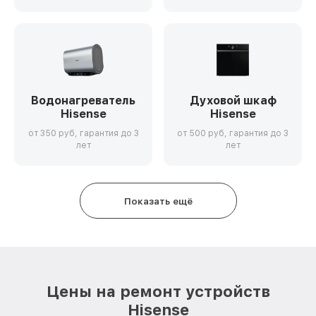
Водонагреватель
Духовой шкаф
Hisense
Hisense
от 350 руб, гарантия до 3
от 500 руб, гарантия до 3
лет
лет
Показать ещё
Цены на ремонт устройств
Hisense