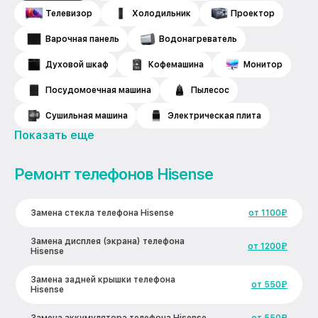
Телевизор
Холодильник
Проектор
Варочная панель
Водонагреватель
Духовой шкаф
Кофемашина
Монитор
Посудомоечная машина
Пылесос
Сушильная машина
Электрическая плита
Показать еще
Ремонт телефонов Hisense
Замена стекла телефона Hisense
от 1100₽
Замена дисплея (экрана) телефона
от 1200₽
Hisense
Замена задней крышки телефона
от 550₽
Hisense