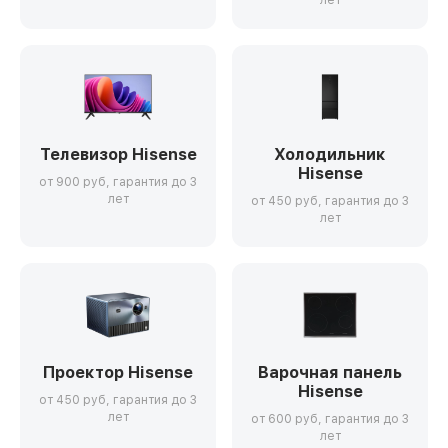
лет
Телевизор Hisense
Холодильник
Hisense
от 900 руб, гарантия до 3
лет
от 450 руб, гарантия до 3
лет
Проектор Hisense
Варочная панель
Hisense
от 450 руб, гарантия до 3
лет
от 600 руб, гарантия до 3
лет