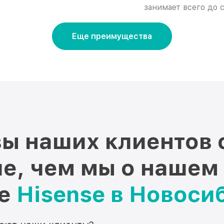
занимает всего до с
Еще преимущества
ы наших клиентов 
е, чем мы о нашем
ре
Hisense в Новоси