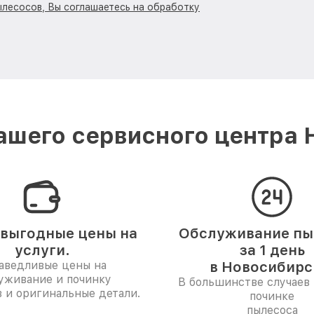
ылесосов, Вы соглашаетесь на обработку
шего сервисного центра 
выгодные цены на
Обслуживание пы
услуги.
за 1 день
аведливые цены на
в Новосибирс
уживание и починку
В большинстве случаев 
 и оригинальные детали.
починке
пылесоса