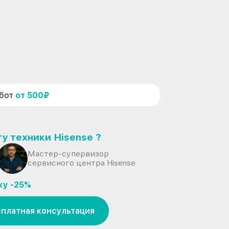
абот
от 500₽
у техники Hisense ?
Мастер-супервизор
сервисного центра Hisense
ку -25%
платная консультация