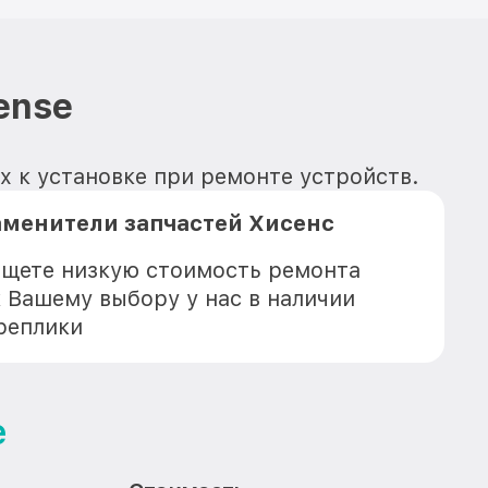
ense
х к установке при ремонте устройств.
аменители запчастей Хисенс
 ищете низкую стоимость ремонта
к Вашему выбору у нас в наличии
реплики
e