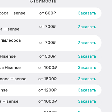
Стоимость
от 800₽
соса Hisense
Заказать
от 700₽
Заказать
а Hisense
 пылесоса
от 700₽
Заказать
от 500₽
Hisense
Заказать
от 1000₽
а Hisense
Заказать
от 1500₽
соса Hisense
Заказать
от 1200₽
ense
Заказать
от 1000₽
 Hisense
Заказать