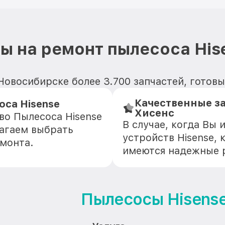
ы на ремонт пылесоса His
Новосибирске более 3.700 запчастей, готовы
Качественные з
са Hisense
Хисенс
во Пылесоса Hisense
В случае, когда Вы
агаем выбрать
устройств Hisense, 
емонта.
имеются надежные 
Пылесосы Hisens