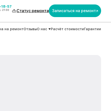
-18-57
о
21:00
Статус ремонта
Записаться на ремонт
на на ремонт
Отзывы
О нас
Расчёт стоимости
Гарантии