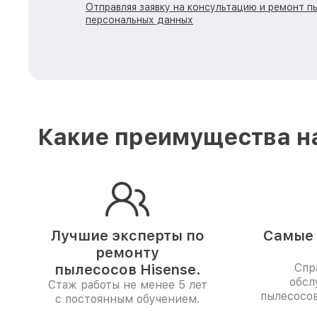
Отправляя заявку на консультацию и ремонт п
персональных данных
Какие преимущества на
Лучшие эксперты по
Самые 
ремонту
пылесосов Hisense.
Спр
обсл
Стаж работы не менее 5 лет
пылесосов
с постоянным обучением.