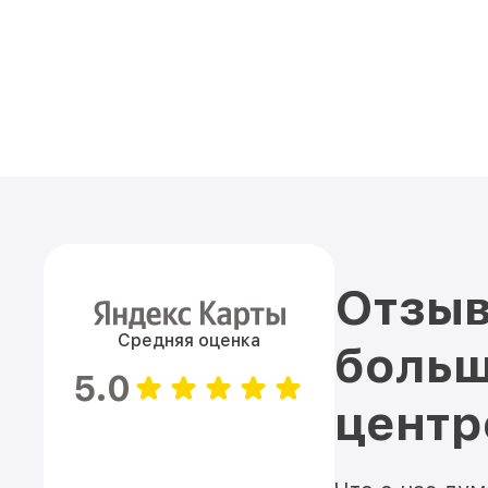
Отзыв
Средняя оценка
больш
5.0
цент