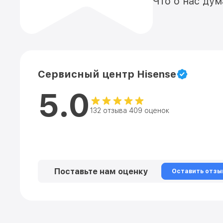
Что о нас ду
Сервисный центр Hisense
5.0
132 отзыва 409 оценок
Поставьте нам оценку
Оставить отзы