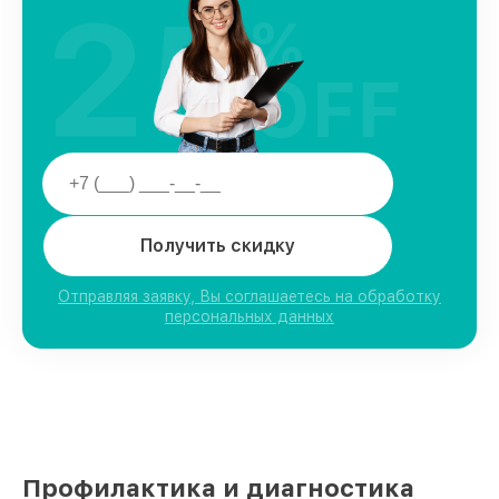
25
%
OFF
Получить скидку
Отправляя заявку, Вы соглашаетесь на обработку
персональных данных
Профилактика и диагностика