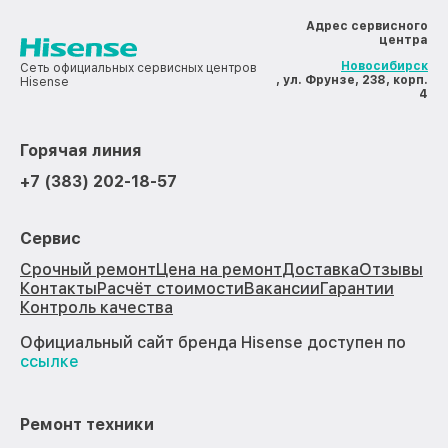
Адрес сервисного
центра
Новосибирск
Сеть официальных сервисных центров
, ул. Фрунзе, 238, корп.
Hisense
4
Горячая линия
+7 (383) 202-18-57
Сервис
Срочный ремонт
Цена на ремонт
Доставка
Отзывы
Контакты
Расчёт стоимости
Вакансии
Гарантии
Контроль качества
Официальный сайт бренда Hisense доступен по
ссылке
Ремонт техники