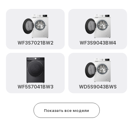
WF3S7021BW2
WF3S9043BW4
WF5S7041BW3
WD5S9043BWS
Показать все модели