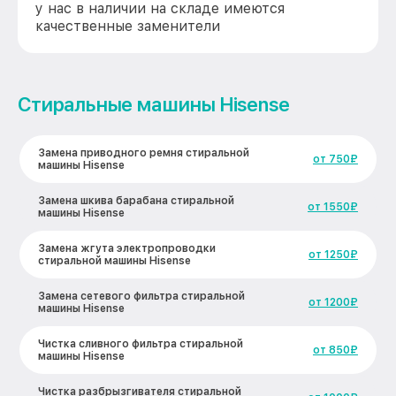
у нас в наличии на складе имеются
качественные заменители
Стиральные машины Hisense
Замена приводного ремня стиральной
от 750₽
машины Hisense
Замена шкива барабана стиральной
от 1550₽
машины Hisense
Замена жгута электропроводки
от 1250₽
стиральной машины Hisense
Замена сетевого фильтра стиральной
от 1200₽
машины Hisense
Чистка сливного фильтра стиральной
от 850₽
машины Hisense
Чистка разбрызгивателя стиральной