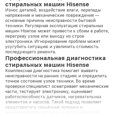
стиральных машин Hisense
Износ деталей, воздействие влаги, перепады
напряжения и механические повреждения —
основные причины неисправности бытовой
техники. Регулярная эксплуатация стиральных
машин Hisense может привести к сбоям в работе,
перегреву узлов или выходу из строя
электроники. Игнорирование проблем может
усугубить ситуацию и увеличить стоимость
последующего ремонта.
Профессиональная диагностика
стиральных машин Hisense
Комплексная диагностика помогает выявить
неисправности на ранних стадиях и определить
точное состояние узлов техники. Во время
проверки специалист осматривает механические
части, тестирует электронику, оценивает
работоспособность датчиков, нагревательных
элементов и насосов. Такой подход позволяет
предотвратить серьёзные поломки и
минимизировать затраты на восстановление.