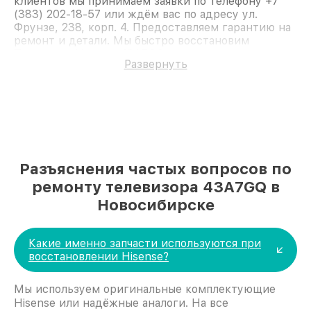
клиентов мы принимаем заявки по телефону +7
(383) 202-18-57 или ждём вас по адресу ул.
Фрунзе, 238, корп. 4. Предоставляем гарантию на
ремонт и детали. Мы быстро восстановим
Телевизор Hisense 43A7GQ.
Развернуть
Разъяснения частых вопросов по
ремонту телевизора 43A7GQ в
Новосибирске
Какие именно запчасти используются при
восстановлении Hisense?
Мы используем оригинальные комплектующие
Hisense или надёжные аналоги. На все