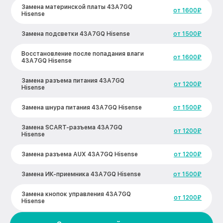
Замена материнской платы 43A7GQ
от 1600₽
Hisense
Замена подсветки 43A7GQ Hisense
от 1500₽
Восстановление после попадания влаги
от 1600₽
43A7GQ Hisense
Замена разъема питания 43A7GQ
от 1200₽
Hisense
Замена шнура питания 43A7GQ Hisense
от 1500₽
Замена SCART-разъема 43A7GQ
от 1200₽
Hisense
Замена разъема AUX 43A7GQ Hisense
от 1200₽
Замена ИК-приемника 43A7GQ Hisense
от 1500₽
Замена кнопок управления 43A7GQ
от 1200₽
Hisense
Замена конденсатора 43A7GQ Hisense
от 1600₽