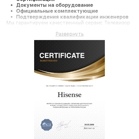
Документы на оборудование
Официальные комплектующие
Подтверждения квалификации инженеров
Мы гарантируем качественный сервис Телевизор
43A7GQ и долгосрочную гарантию.
Развернуть