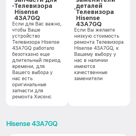
Телевизора
деталей
Hisense
Телевизора
43A7GQ
Hisense
43A7GQ
Если для Вас важно,
чтобы Ваше
Если Вы желаете
устройство
низкую стоимость
Телевизора Hisense
ремонта Телевизора
43A7GQ работало
Hisense 43A7GQ, к
безотказно еще
Вашему выбору у
длительный период
нас в наличии
времени, для
имеются
Вашего выбора у
качественные
нас есть
заменители
оригинальные
запчасти для
ремонта Хисенс
Hisense 43A7GQ