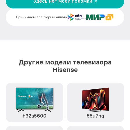
Здесь нет моей поломки
Замена платы обработки видеосигнала
от 1800₽
43A7GQ Hisense
Принимаем все формы оплаты
Замена предохранителя 43A7GQ
от 1500₽
Hisense
Замена резистора 43A7GQ Hisense
от 1500₽
Замена сигнальной платы 43A7GQ
от 1300₽
Hisense
Другие модели телевизора
Hisense
Прошивка / разблокировка 43A7GQ
от 900₽
Hisense
Замена контроллера питания
от 2100₽
(мультиконтроллера) 43A7GQ Hisense
Комплексная чистка 43A7GQ Hisense
от 1400₽
Замена блока питания 43A7GQ Hisense
от 1500₽
h32a5600
55u7nq
Ремонт блока управления 43A7GQ
от 1000₽
Hisense