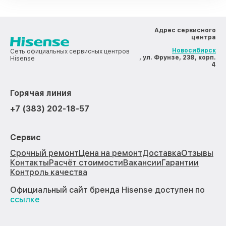
Адрес сервисного
центра
Новосибирск
Сеть официальных сервисных центров
, ул. Фрунзе, 238, корп.
Hisense
4
Горячая линия
+7 (383) 202-18-57
Сервис
Срочный ремонт
Цена на ремонт
Доставка
Отзывы
Контакты
Расчёт стоимости
Вакансии
Гарантии
Контроль качества
Официальный сайт бренда Hisense доступен по
ссылке