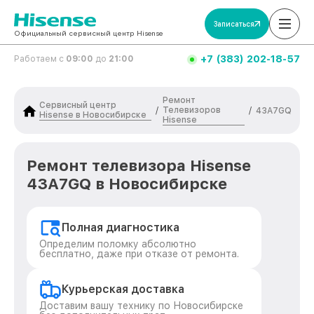
Записаться
Официальный сервисный центр Hisense
+7 (383) 202-18-57
Работаем с
09:00
до
21:00
Ремонт
Сервисный центр
Телевизоров
/
/
43A7GQ
Hisense в Новосибирске
Hisense
Ремонт телевизора Hisense
43A7GQ в Новосибирске
Полная диагностика
Определим поломку абсолютно
бесплатно, даже при отказе от ремонта.
Курьерская доставка
Доставим вашу технику по Новосибирске