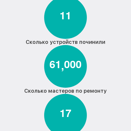
1
1
Сколько устройств починили
6
1
0
0
0
,
Сколько мастеров по ремонту
1
7