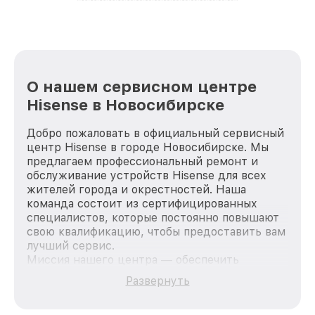
О нашем сервисном центре
Hisense в Новосибирске
Добро пожаловать в официальный сервисный
центр Hisense в городе Новосибирске. Мы
предлагаем профессиональный ремонт и
обслуживание устройств Hisense для всех
жителей города и окрестностей. Наша
команда состоит из сертифицированных
специалистов, которые постоянно повышают
свою квалификацию, чтобы предоставить вам
лучший сервис.
Миссия нашего центра — обеспечить
качественный и доступный ремонт для
Развернуть
каждого пользователя продукции Hisense,
вне зависимости от сложности поломки. Мы